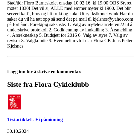
Stad/tid: Florø Barneskole, onsdag 10.02.16, kl 19.00 OBS Styret
møter 1830! Det vil si, ALLE medlemmer møter kl 1900. Det blir
servert kaffi, brus og litt frukt og kake Uttrykksikonet wink Har du
saker du vil ha tatt opp så send det på mail til kjelsnes@yahoo.com
på forhånd. Foreløpig saksliste: 1. Valg av møteleiar/referent/2 til å
underskrive protokoll 2. Godkjenning av innkalling 3. Årsmelding
4. Årsrekneskap 5. Budsjett for 2016 6. Valg av styre 7. Valg av
revisor 8. Valgkomite 9. Eventuelt mvh Leiar Flora CK Jens Petter
Kjelsnes
Logg inn for å skrive en kommentar.
Siste fra Flora Cykleklubb
Testartikkel - Ei påminning
30.10.2024