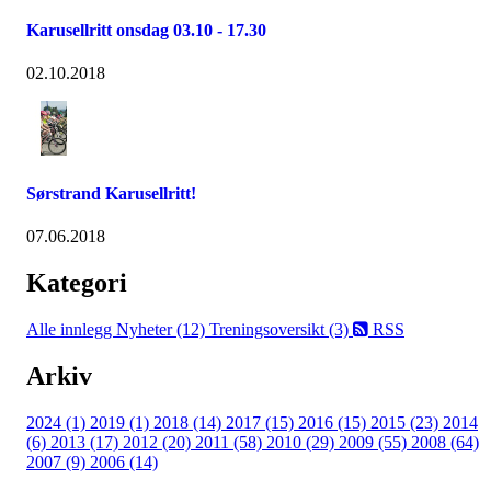
Karusellritt onsdag 03.10 - 17.30
02.10.2018
Sørstrand Karusellritt!
07.06.2018
Kategori
Alle innlegg
Nyheter (12)
Treningsoversikt (3)
RSS
Arkiv
2024 (1)
2019 (1)
2018 (14)
2017 (15)
2016 (15)
2015 (23)
2014
(6)
2013 (17)
2012 (20)
2011 (58)
2010 (29)
2009 (55)
2008 (64)
2007 (9)
2006 (14)