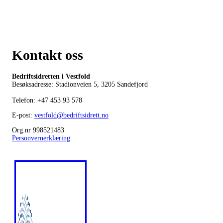
Kontakt oss
Bedriftsidretten i Vestfold
Besøksadresse: Stadionveien 5, 3205 Sandefjord
Telefon:
+47 453 93 578
E-post:
vestfold@bedriftsidrett.no
Org.nr 998521483
Personvernerklæring