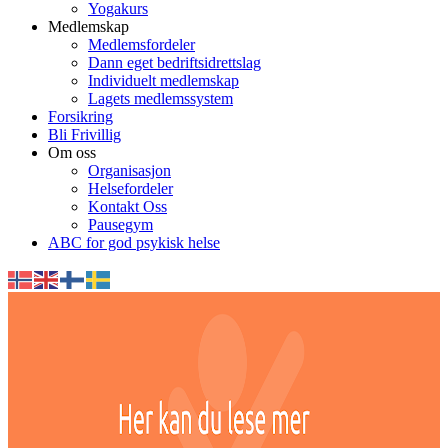
Yogakurs
Medlemskap
Medlemsfordeler
Dann eget bedriftsidrettslag
Individuelt medlemskap
Lagets medlemssystem
Forsikring
Bli Frivillig
Om oss
Organisasjon
Helsefordeler
Kontakt Oss
Pausegym
ABC for god psykisk helse