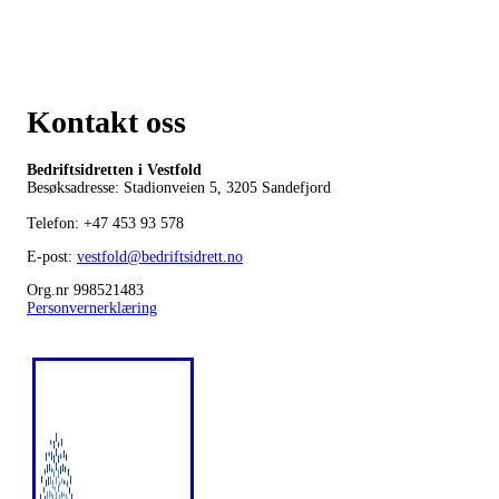
Kontakt oss
Bedriftsidretten i Vestfold
Besøksadresse: Stadionveien 5, 3205 Sandefjord
Telefon:
+47 453 93 578
E-post:
vestfold@bedriftsidrett.no
Org.nr 998521483
Personvernerklæring