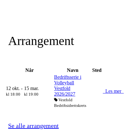
Arrangement
Når
Navn
Sted
Bedriftsserie i
Volleyball
12 okt. -
15 mar.
Vestfold
Les mer
2026/2027
kl 18:00
kl 19:00
Vestfold
Bedriftsidrettskrets
Se alle arrangement