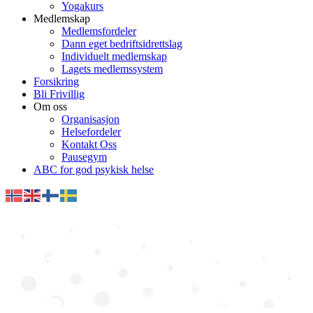
Yogakurs
Medlemskap
Medlemsfordeler
Dann eget bedriftsidrettslag
Individuelt medlemskap
Lagets medlemssystem
Forsikring
Bli Frivillig
Om oss
Organisasjon
Helsefordeler
Kontakt Oss
Pausegym
ABC for god psykisk helse