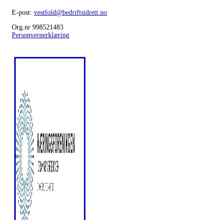
E-post:
vestfold@bedriftsidrett.no
Org.nr 998521483
Personvernerklæring