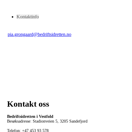
Kontaktinfo
pia.grongaard@bedriftsidretten.no
Kontakt oss
Bedriftsidretten i Vestfold
Besøksadresse: Stadionveien 5, 3205 Sandefjord
Telefon:
+47 453 93 578