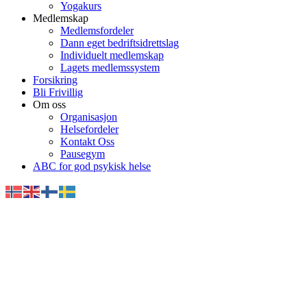
Yogakurs
Medlemskap
Medlemsfordeler
Dann eget bedriftsidrettslag
Individuelt medlemskap
Lagets medlemssystem
Forsikring
Bli Frivillig
Om oss
Organisasjon
Helsefordeler
Kontakt Oss
Pausegym
ABC for god psykisk helse