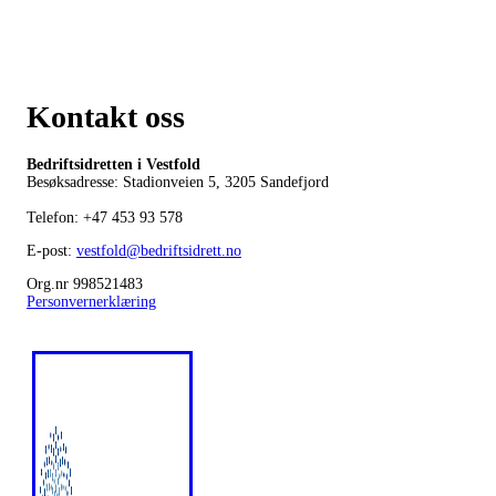
Kontakt oss
Bedriftsidretten i Vestfold
Besøksadresse: Stadionveien 5, 3205 Sandefjord
Telefon:
+47 453 93 578
E-post:
vestfold@bedriftsidrett.no
Org.nr 998521483
Personvernerklæring