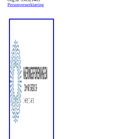
Personvernerklæring