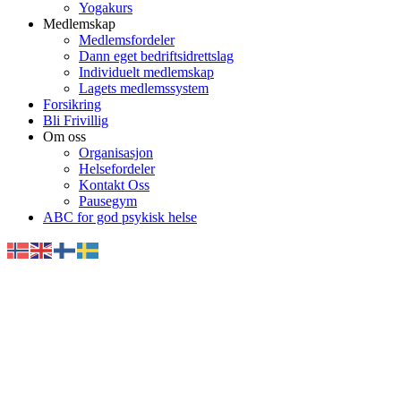
Yogakurs
Medlemskap
Medlemsfordeler
Dann eget bedriftsidrettslag
Individuelt medlemskap
Lagets medlemssystem
Forsikring
Bli Frivillig
Om oss
Organisasjon
Helsefordeler
Kontakt Oss
Pausegym
ABC for god psykisk helse