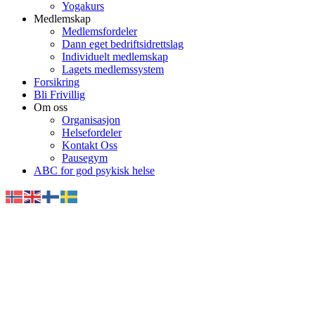
Yogakurs
Medlemskap
Medlemsfordeler
Dann eget bedriftsidrettslag
Individuelt medlemskap
Lagets medlemssystem
Forsikring
Bli Frivillig
Om oss
Organisasjon
Helsefordeler
Kontakt Oss
Pausegym
ABC for god psykisk helse