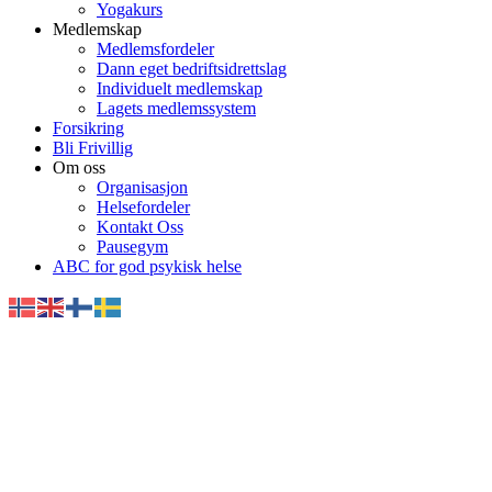
Yogakurs
Medlemskap
Medlemsfordeler
Dann eget bedriftsidrettslag
Individuelt medlemskap
Lagets medlemssystem
Forsikring
Bli Frivillig
Om oss
Organisasjon
Helsefordeler
Kontakt Oss
Pausegym
ABC for god psykisk helse