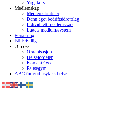
Yogakurs
Medlemskap
Medlemsfordeler
Dann eget bedriftsidrettslag
Individuelt medlemskap
Lagets medlemssystem
Forsikring
Bli Frivillig
Om oss
Organisasjon
Helsefordeler
Kontakt Oss
Pausegym
ABC for god psykisk helse