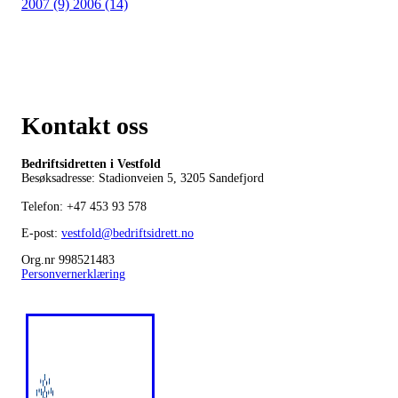
2007 (9)
2006 (14)
Kontakt oss
Bedriftsidretten i Vestfold
Besøksadresse: Stadionveien 5, 3205 Sandefjord
Telefon:
+47 453 93 578
E-post:
vestfold@bedriftsidrett.no
Org.nr 998521483
Personvernerklæring