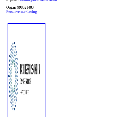
Org.nr 998521483
Personvernerklæring