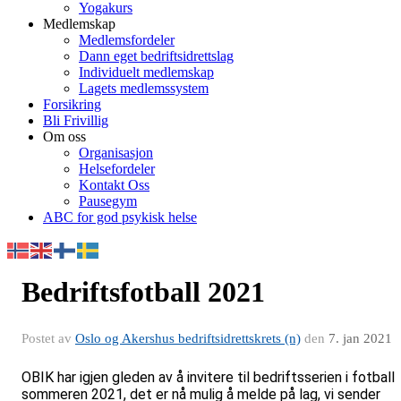
Yogakurs
Medlemskap
Medlemsfordeler
Dann eget bedriftsidrettslag
Individuelt medlemskap
Lagets medlemssystem
Forsikring
Bli Frivillig
Om oss
Organisasjon
Helsefordeler
Kontakt Oss
Pausegym
ABC for god psykisk helse
Bedriftsfotball 2021
Postet av
Oslo og Akershus bedriftsidrettskrets (n)
den
7. jan 2021
OBIK har igjen gleden av å invitere til bedriftsserien i fotball
sommeren 2021, det er nå mulig å melde på lag, vi sender