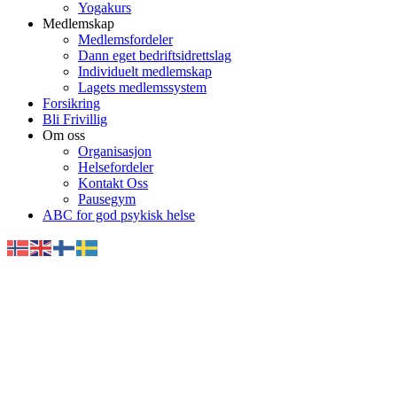
Yogakurs
Medlemskap
Medlemsfordeler
Dann eget bedriftsidrettslag
Individuelt medlemskap
Lagets medlemssystem
Forsikring
Bli Frivillig
Om oss
Organisasjon
Helsefordeler
Kontakt Oss
Pausegym
ABC for god psykisk helse