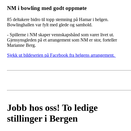
NM i bowling med godt oppmøte
85 deltakere bidro til topp stemning på Hamar i helgen.
Bowlinghallen var fylt med glede og samhold.
- Spillerne i NM skaper vennskapsbånd som varer livet ut.
Gjensynsgleden på et arrangement som NM er stor, forteller
Marianne Berg.
Sjekk ut bildeserien på Facebook fra helgens arrangement.
Jobb hos oss! To ledige
stillinger i Bergen