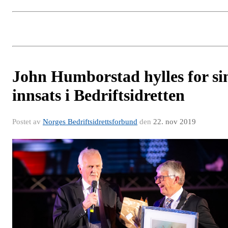
John Humborstad hylles for si
innsats i Bedriftsidretten
Postet av
Norges Bedriftsidrettsforbund
den
22. nov 2019