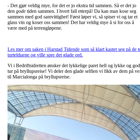
- Det gjør veldig mye, for det er jo ekstra tid sammen. Så er det jo
den
gode
tiden sammen. I hvert fall etterpå! Da kan man kose seg
sammen med god samvittighet! Først løper vi, så spiser vi og tar et
glass vin og koser oss sammen! Det har veldig mye å si for oss å
være med på terrengløpene.
Les mer om saken i Harstad Tidende som så klart kastet seg på de t
turtelduene og ville spre det glade ord.
Vi i Bedriftsidretten ønsker det lykkelige paret hell og lykke og god
tur på bryllupsreise! Vi deler den glade selfien vi fikk av dem på ve
til Marcialonga på bryllupsreise.