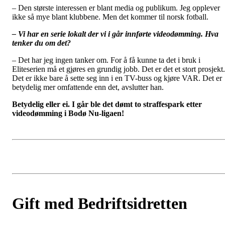
– Den største interessen er blant media og publikum. Jeg opplever
ikke så mye blant klubbene. Men det kommer til norsk fotball.
– Vi har en serie lokalt der vi i går innførte videodømming. Hva
tenker du om det?
– Det har jeg ingen tanker om. For å få kunne ta det i bruk i
Eliteserien må et gjøres en grundig jobb. Det er det et stort prosjekt.
Det er ikke bare å sette seg inn i en TV-buss og kjøre VAR. Det er
betydelig mer omfattende enn det, avslutter han.
Betydelig eller ei. I går ble det dømt to straffespark etter
videodømming i Bodø Nu-ligaen!
Gift med Bedriftsidretten