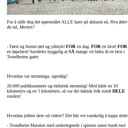
For å stille deg det spørsmålet ALLE lurer på akkurat nå.
Hva føler
du nå, Morten?
- Først og fremst rørt og ydmyk!
FOR
en dag.
FOR
en fæst!
FOR
en løpefæst! Særdeles hyggelig at
SÅ
mange vil bidra til en fæst i
Trondheims gater.
Hvordan var stemninga, egentlig?
20.000 publikummere og elektrisk stemning! Med både en 10
kilometers og en 5 kilometers, så var det faktisk folk rundt
HELE
runden!
Hvordan jobber dere nå videre? Det blir vel vanskelig å toppe dette
- Trondheim Maraton med undertegnede i spissen satser hardt mot