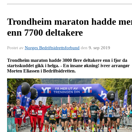
Trondheim maraton hadde me
enn 7700 deltakere
Postet av
Norges Bedriftsidrettsforbund
den
9. sep 2019
Trondheim maraton hadde 3000 flere deltakere enn i fjor da
startsskuddet gikk i helga. - En insane økning! ivrer arrangør
Morten Eliassen i Bedriftsidretten.