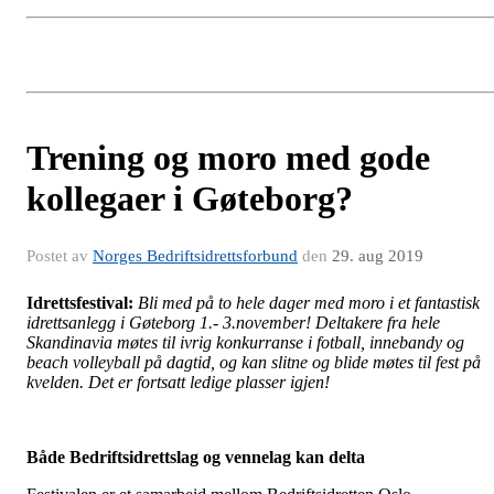
Trening og moro med gode
kollegaer i Gøteborg?
Postet av
Norges Bedriftsidrettsforbund
den
29. aug 2019
Idrettsfestival:
Bli med på to hele dager med moro i et fantastisk
idrettsanlegg i Gøteborg 1.- 3.november! Deltakere fra hele
Skandinavia møtes til ivrig konkurranse i fotball, innebandy og
beach volleyball på dagtid, og kan slitne og blide møtes til fest på
kvelden. Det er fortsatt ledige plasser igjen!
Både Bedriftsidrettslag og vennelag kan delta