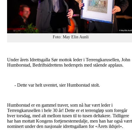
Foto: May Elin Aunli
Under årets Idrettsgalla Sør mottok leder i Terrengkarusellen, John
Humborstad, Bedriftsidrettens hederspris med stående applaus.
- Dette var helt uventet, sier Humborstad stolt.
Humborstad er en gammel traver, som nå har vært leder i
Terrengkarusellen i hele 30 år! Dette er et terrengløp som foregår
hver torsdag, med alt mellom tusen til to tusen deltakere. Tidligere
har han mottatt Kongens fortjenestemedalje, men han har også vært
nominert under den nasjonale idrettsgallaen for «Årets ildsjel».