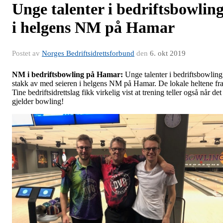
Unge talenter i bedriftsbowlin
i helgens NM på Hamar
Postet av
Norges Bedriftsidrettsforbund
den
6. okt 2019
NM i bedriftsbowling på Hamar:
Unge talenter i bedriftsbowling
stakk av med seieren i helgens NM på Hamar. De lokale heltene fr
Tine bedriftsidrettslag fikk virkelig vist at trening teller også når det
gjelder bowling!