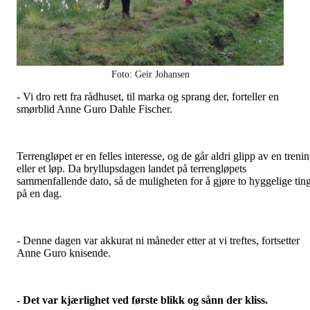
Foto: Geir Johansen
- Vi dro rett fra rådhuset, til marka og sprang der, forteller en
smørblid Anne Guro Dahle Fischer.
Terrengløpet er en felles interesse, og de går aldri glipp av en treni
eller et løp. Da bryllupsdagen landet på terrengløpets
sammenfallende dato, så de muligheten for å gjøre to hyggelige tin
på en dag.
- Denne dagen var akkurat ni måneder etter at vi treftes, fortsetter
Anne Guro knisende.
- Det var kjærlighet ved første blikk og sånn der kliss.