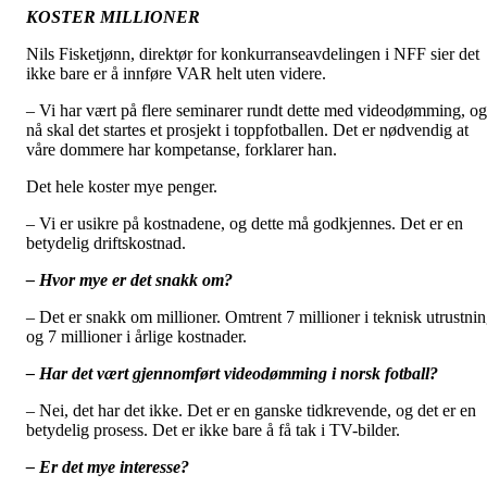
KOSTER MILLIONER
Nils Fisketjønn, direktør for konkurranseavdelingen i NFF sier det
ikke bare er å innføre VAR helt uten videre.
– Vi har vært på flere seminarer rundt dette med videodømming, og
nå skal det startes et prosjekt i toppfotballen. Det er nødvendig at
våre dommere har kompetanse, forklarer han.
Det hele koster mye penger.
– Vi er usikre på kostnadene, og dette må godkjennes. Det er en
betydelig driftskostnad.
– Hvor mye er det snakk om?
– Det er snakk om millioner. Omtrent 7 millioner i teknisk utrustni
og 7 millioner i årlige kostnader.
– Har det vært gjennomført videodømming i norsk fotball?
– Nei, det har det ikke. Det er en ganske tidkrevende, og det er en
betydelig prosess. Det er ikke bare å få tak i TV-bilder.
– Er det mye interesse?