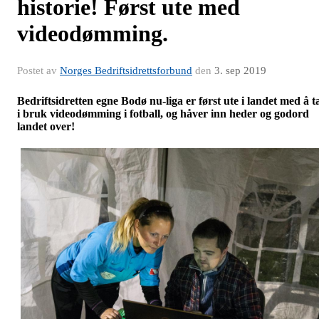
historie! Først ute med
videodømming.
Postet av
Norges Bedriftsidrettsforbund
den
3. sep 2019
Bedriftsidretten egne Bodø nu-liga er først ute i landet med å t
i bruk videodømming i fotball, og håver inn heder og godord
landet over!