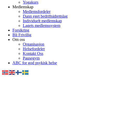
Yogakurs
Medlemskap
Medlemsfordeler
Dann eget bedriftsidrettslag
Individuelt medlemskap
Lagets medlemssystem
Forsikring
Bli Frivillig
Om oss
Organisasjon
Helsefordeler
Kontakt Oss
Pausegym
ABC for god psykisk helse