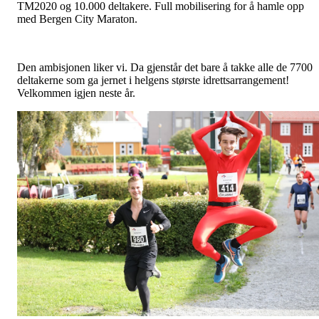
TM2020 og 10.000 deltakere. Full mobilisering for å hamle opp
med Bergen City Maraton.
Den ambisjonen liker vi. Da gjenstår det bare å takke alle de 7700
deltakerne som ga jernet i helgens største idrettsarrangement!
Velkommen igjen neste år.