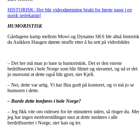
HISTORISK: Her blir videodømming brukt for første gang i en
norsk seriekamp!
HUMORISTISK
Gårdagens kamp mellom Mowi og Dynamo SKS ble altså historis
da Anikken Haugen dømte straffe etter å ha sett på videobilder.
– Det her må man jo bare ta humoristisk. Det er den eneste
bedriftsserien i hele Norge som blir filmet og streamet, og nå er det
jo morsomt at dette også blir gjort, sier Kjell.
– Nei, dette var artig. Vi har flira godt på kontoret, og vi må jo se
humoren i dette.
– Burde dette innføres i hele Norge?
– Jeg fikk vite om videoen for tre minuttern siden, så ringer du. Me
jeg har ingen motforestillinger mot at dette innføres i alle
berdriftsserier i Norge, sier han og ler.