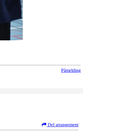
Påmelding
Del arrangement