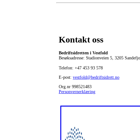
Kontakt oss
Bedriftsidretten i Vestfold
Besøksadresse: Stadionveien 5, 3205 Sandefj
Telefon:
+47 453 93 578
E-post:
vestfold@bedriftsidrett.no
Org.nr 998521483
Personvernerklæring