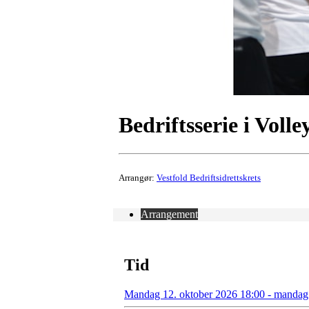
Bedriftsserie i Voll
Arrangør:
Vestfold Bedriftsidrettskrets
Arrangement
Tid
Mandag 12. oktober 2026 18:00 - mandag