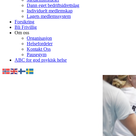
Dann eget bedriftsidrettslag
Individuelt medlemskap
Lagets medlemssystem
Forsikring
Bli Frivillig
Om oss
Organisasjon
Helsefordeler
Kontakt Oss
Pausegym
ABC for god psykisk helse