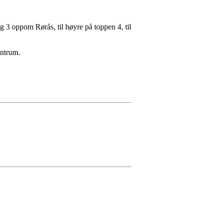
ng 3 oppom Rørås, til høyre på toppen 4, til
entrum.