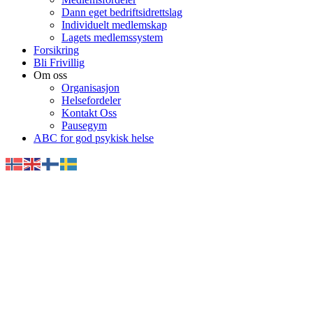
Dann eget bedriftsidrettslag
Individuelt medlemskap
Lagets medlemssystem
Forsikring
Bli Frivillig
Om oss
Organisasjon
Helsefordeler
Kontakt Oss
Pausegym
ABC for god psykisk helse