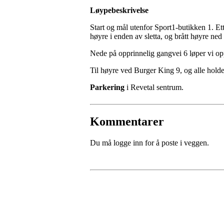
Løypebeskrivelse
Start og mål utenfor Sport1-butikken 1. Ett
høyre i enden av sletta, og brått høyre ned
Nede på opprinnelig gangvei 6 løper vi opp
Til høyre ved Burger King 9, og alle holde
Parkering
i Revetal sentrum.
Kommentarer
Du må logge inn for å poste i veggen.