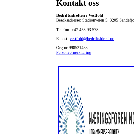
Kontakt oss
Bedriftsidretten i Vestfold
Besøksadresse: Stadionveien 5, 3205 Sandefj
Telefon:
+47 453 93 578
E-post:
vestfold@bedriftsidrett.no
Org.nr 998521483
Personvernerklæring