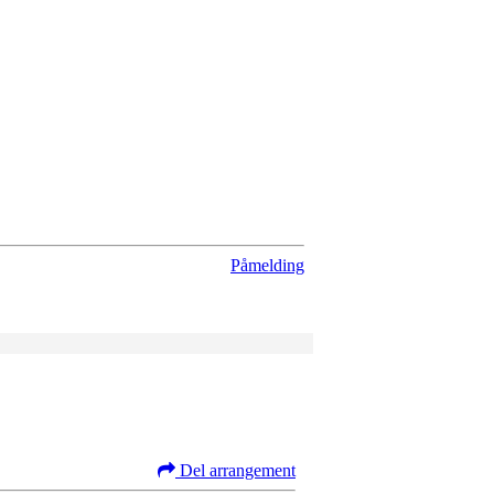
Påmelding
Del arrangement