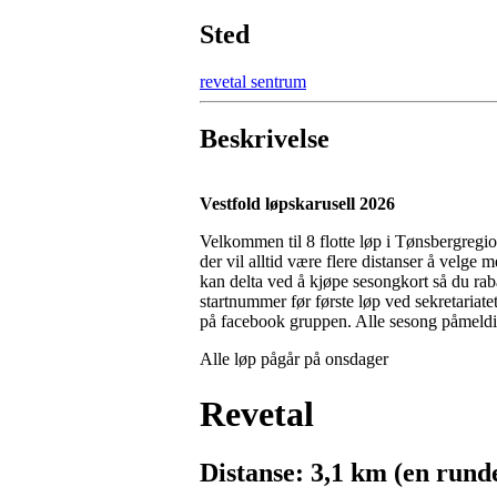
Sted
revetal sentrum
Beskrivelse
Vestfold løpskarusell 2026
Velkommen til 8 flotte løp i Tønsbergreg
der vil alltid være flere distanser å velge
kan delta ved å kjøpe sesongkort så du rabat
startnummer før første løp ved sekretariate
på facebook gruppen. Alle sesong påmeldinge
Alle løp pågår på onsdager
Revetal
Distanse: 3,1 km (en rund