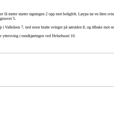
er få meter starter signingen 2 opp mot boligfelt. Løypa tar en liten svi
 grusvei 5.
 i Valleåsen 7, ned noen bratte svinger på sørsiden 8, og tilbake mot s
r yttersving i rundkjøringen ved Helsehuset 10.