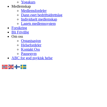
Yogakurs
Medlemskap
Medlemsfordeler
Dann eget bedriftsidrettslag
Individuelt medlemskap
Lagets medlemssystem
Forsikring
Bli Frivillig
Om oss
Organisasjon
Helsefordeler
Kontakt Oss
Pausegym
ABC for god psykisk helse