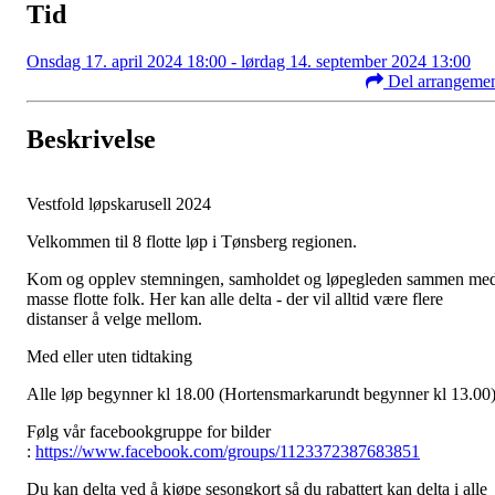
Tid
Onsdag 17. april 2024 18:00 - lørdag 14. september 2024 13:00
Del arrangeme
Beskrivelse
Vestfold løpskarusell 2024
Velkommen til 8 flotte løp i Tønsberg regionen.
Kom og opplev stemningen, samholdet og løpegleden sammen me
masse flotte folk. Her kan alle delta - der vil alltid være flere
distanser å velge mellom.
Med eller uten tidtaking
Alle løp begynner kl 18.00 (Hortensmarkarundt begynner kl 13.00
Følg vår facebookgruppe for bilder
:
https://www.facebook.com/groups/1123372387683851
Du kan delta ved å kjøpe sesongkort så du rabattert kan delta i alle