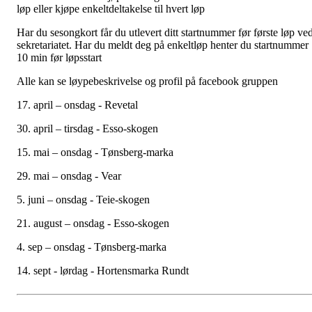
løp eller kjøpe enkeltdeltakelse til hvert løp
Har du sesongkort får du utlevert ditt startnummer før første løp ve
sekretariatet. Har du meldt deg på enkeltløp henter du startnummer
10 min før løpsstart
Alle kan se løypebeskrivelse og profil på facebook gruppen
17. april – onsdag - Revetal
30. april – tirsdag - Esso-skogen
15. mai – onsdag - Tønsberg-marka
29. mai – onsdag - Vear
5. juni – onsdag - Teie-skogen
21. august – onsdag - Esso-skogen
4. sep – onsdag - Tønsberg-marka
14. sept - lørdag - Hortensmarka Rundt