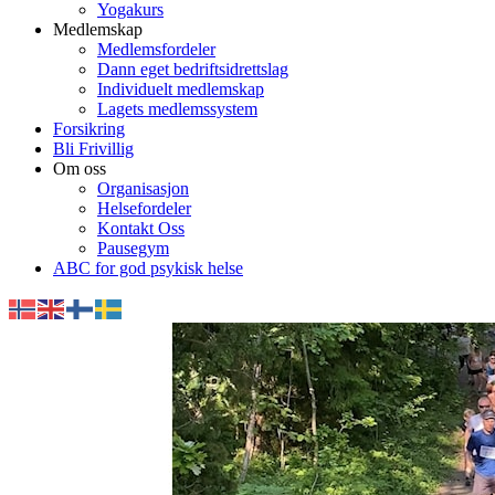
Yogakurs
Medlemskap
Medlemsfordeler
Dann eget bedriftsidrettslag
Individuelt medlemskap
Lagets medlemssystem
Forsikring
Bli Frivillig
Om oss
Organisasjon
Helsefordeler
Kontakt Oss
Pausegym
ABC for god psykisk helse