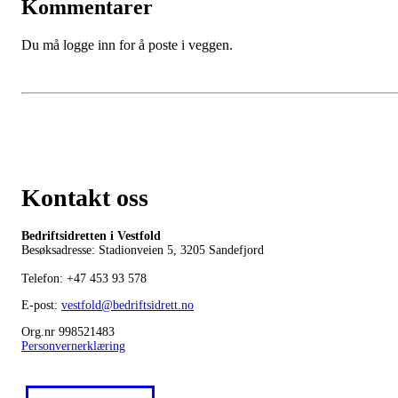
Kommentarer
Du må logge inn for å poste i veggen.
Kontakt oss
Bedriftsidretten i Vestfold
Besøksadresse: Stadionveien 5, 3205 Sandefjord
Telefon:
+47 453 93 578
E-post:
vestfold@bedriftsidrett.no
Org.nr 998521483
Personvernerklæring