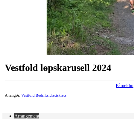
Vestfold løpskarusell 2024
Påmeldin
Arrangør:
Vestfold Bedriftsidrettskrets
Arrangement