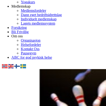
Yogakurs
Medlemskap
Medlemsfordeler
Dann eget bedriftsidrettslag
Individuelt medlemskap
Lagets medlemssystem
Forsikring
Bli Frivillig
Om oss
Organisasjon
Helsefordeler
Kontakt Oss
Pausegym
ABC for god psykisk helse