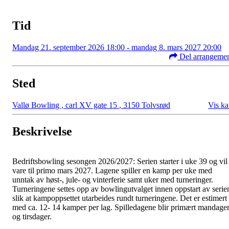
Tid
Mandag 21. september 2026 18:00 - mandag 8. mars 2027 20:00
Del arrangeme
Sted
Vallø Bowling , carl XV gate 15
,
3150 Tolvsrød
Vis ka
Beskrivelse
Bedriftsbowling sesongen 2026/2027: Serien starter i uke 39 og vil
vare til primo mars 2027. Lagene spiller en kamp per uke med
unntak av høst-, jule- og vinterferie samt uker med turneringer.
Turneringene settes opp av bowlingutvalget innen oppstart av serie
slik at kampoppsettet utarbeides rundt turneringene. Det er estimert
med ca. 12- 14 kamper per lag. Spilledagene blir primært mandage
og tirsdager.