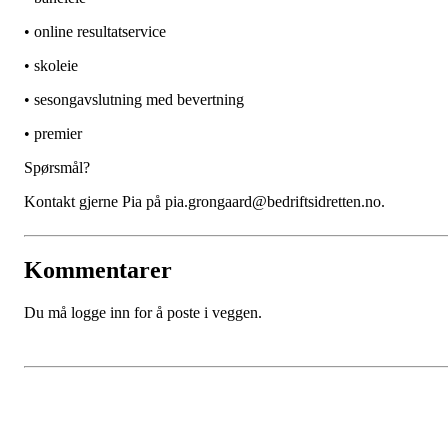
• online resultatservice
• skoleie
• sesongavslutning med bevertning
• premier
Spørsmål?
Kontakt gjerne Pia på pia.grongaard@bedriftsidretten.no.
Kommentarer
Du må logge inn for å poste i veggen.