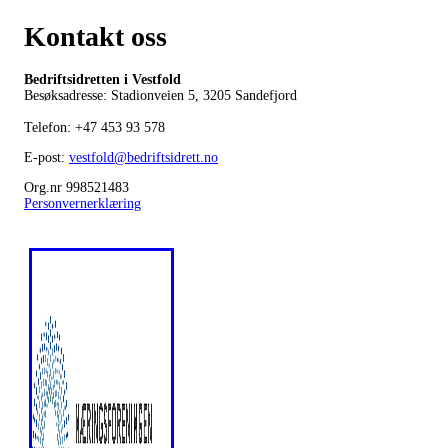
Kontakt oss
Bedriftsidretten i Vestfold
Besøksadresse: Stadionveien 5, 3205 Sandefjord
Telefon:
+47 453 93 578
E-post:
vestfold@bedriftsidrett.no
Org.nr 998521483
Personvernerklæring